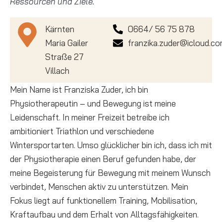
Ressourcen und Ziele.
Kärnten
0664/ 56 75 878
Maria Gailer
franzika.zuder@icloud.c
Straße 27
Villach
Mein Name ist Franziska Zuder, ich bin
Physiotherapeutin – und Bewegung ist meine
Leidenschaft. In meiner Freizeit betreibe ich
ambitioniert Triathlon und verschiedene
Wintersportarten. Umso glücklicher bin ich, dass ich mit
der Physiotherapie einen Beruf gefunden habe, der
meine Begeisterung für Bewegung mit meinem Wunsch
verbindet, Menschen aktiv zu unterstützen. Mein
Fokus liegt auf funktionellem Training, Mobilisation,
Kraftaufbau und dem Erhalt von Alltagsfähigkeiten.