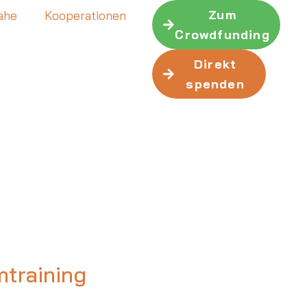
Zum
Nähe
Kooperationen
Crowdfunding
Direkt
spenden
training