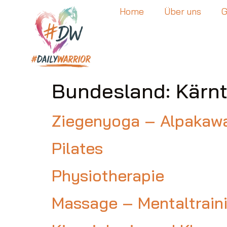
Home
Über uns
G
Bundesland:
Kärn
Ziegenyoga – Alpakaw
Pilates
Physiotherapie
Massage – Mentaltrain