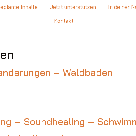
eplante Inhalte
Jetzt unterstützen
In deiner 
Kontakt
ten
anderungen – Waldbaden
ing – Soundhealing – Schwimm