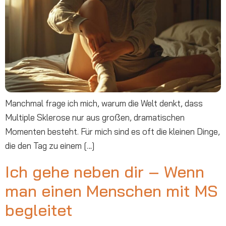
Manchmal frage ich mich, warum die Welt denkt, dass
Multiple Sklerose nur aus großen, dramatischen
Momenten besteht. Für mich sind es oft die kleinen Dinge,
die den Tag zu einem […]
Ich gehe neben dir – Wenn
man einen Menschen mit MS
begleitet