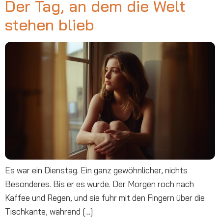
Der Tag, an dem die Welt
stehen blieb
Es war ein Dienstag. Ein ganz gewöhnlicher, nichts
Besonderes. Bis er es wurde. Der Morgen roch nach
Kaffee und Regen, und sie fuhr mit den Fingern über die
Tischkante, während […]