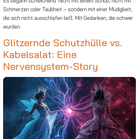
Es begann schleichend. Nicht mit einem Schub, nicht mit
Schmerzen oder Taubheit – sondern mit einer Müdigkeit,
die sich nicht ausschlafen ließ. Mit Gedanken, die schwer
wurden.
Glitzernde Schutzhülle vs.
Kabelsalat: Eine
Nervensystem-Story